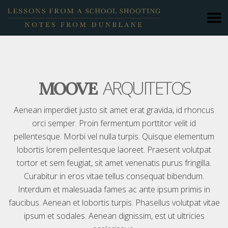
ARQUITETOS
MOOVE
Aenean imperdiet justo sit amet erat gravida, id rhoncus
orci semper. Proin fermentum porttitor velit id
pellentesque. Morbi vel nulla turpis. Quisque elementum
lobortis lorem pellentesque laoreet. Praesent volutpat
tortor et sem feugiat, sit amet venenatis purus fringilla.
Curabitur in eros vitae tellus consequat bibendum.
Interdum et malesuada fames ac ante ipsum primis in
faucibus. Aenean et lobortis turpis. Phasellus volutpat vitae
ipsum et sodales. Aenean dignissim, est ut ultricies